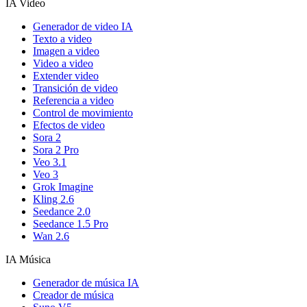
IA Video
Generador de video IA
Texto a video
Imagen a video
Video a video
Extender video
Transición de video
Referencia a video
Control de movimiento
Efectos de video
Sora 2
Sora 2 Pro
Veo 3.1
Veo 3
Grok Imagine
Kling 2.6
Seedance 2.0
Seedance 1.5 Pro
Wan 2.6
IA Música
Generador de música IA
Creador de música