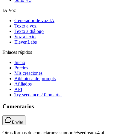
Suno V5
IA Voz
Generador de voz IA
Texto a voz
Texto a diálogo
Voz a texto
ElevenLabs
Enlaces rápidos
Inicio
Precios
Mis creaciones
Biblioteca de prompts
Afiliados
API
Try seedance 2.0 on artta
Comentarios
Enviar
Otras formas de contactarnos: support@seedream-4.ai