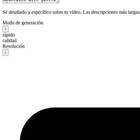
Sé detallado y específico sobre tu vídeo. Las descripciones más larga
Modo de generación
i
rápido
calidad
Resolución
i