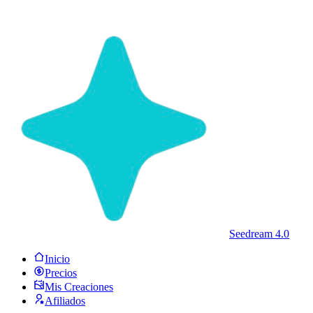
Seedream 4.0
Inicio
Precios
Mis Creaciones
Afiliados