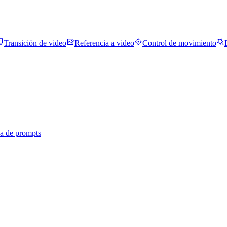
Transición de video
Referencia a video
Control de movimiento
ca de prompts