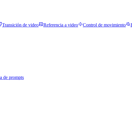
Transición de video
Referencia a video
Control de movimiento
ca de prompts