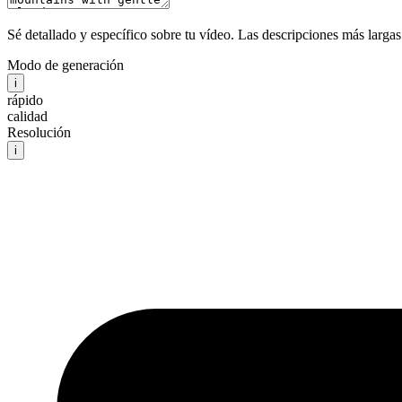
Sé detallado y específico sobre tu vídeo. Las descripciones más larga
Modo de generación
i
rápido
calidad
Resolución
i