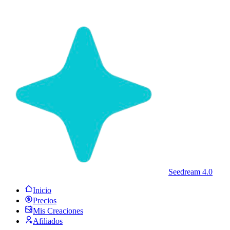
Seedream 4.0
Inicio
Precios
Mis Creaciones
Afiliados