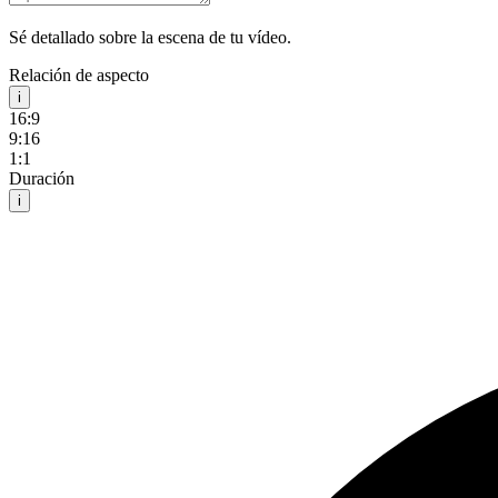
Sé detallado sobre la escena de tu vídeo.
Relación de aspecto
i
16:9
9:16
1:1
Duración
i