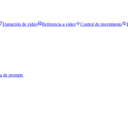
Transición de video
Referencia a video
Control de movimiento
ca de prompts