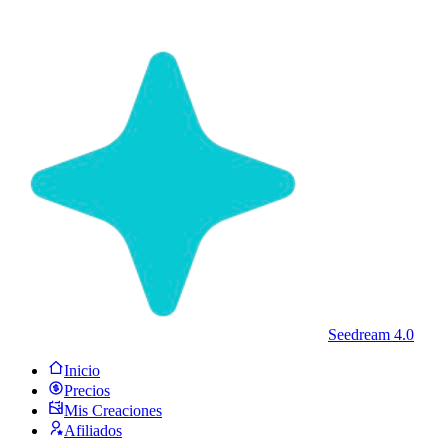
Seedream 4.0
Inicio
Precios
Mis Creaciones
Afiliados