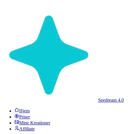
Seedream 4.0
Hjem
Priser
Mine Kreationer
Affiliate