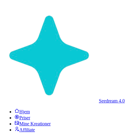
Seedream 4.0
Hjem
Priser
Mine Kreationer
Affiliate