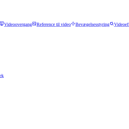
Videoovergang
Reference til video
Bevægelsesstyring
Videoef
ek