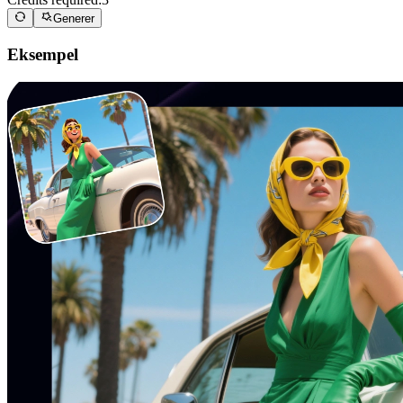
Generer
Eksempel