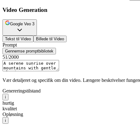
Video Generation
Google Veo 3
Tekst til Video
Billede til Video
Prompt
Gennemse promptbibliotek
51
/2000
Vær detaljeret og specifik om din video. Længere beskrivelser fungerer
Genereringstilstand
i
hurtig
kvalitet
Opløsning
i