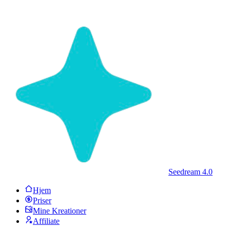
Seedream 4.0
Hjem
Priser
Mine Kreationer
Affiliate