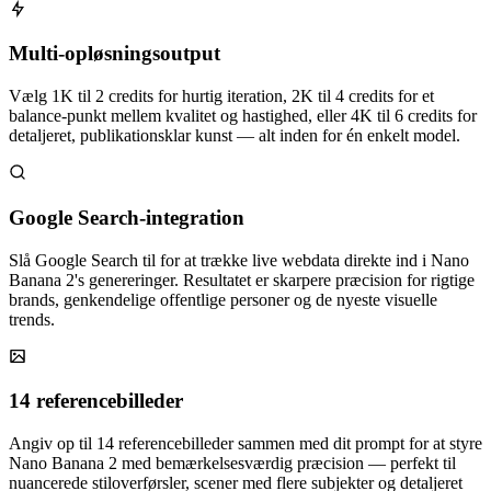
Multi-opløsningsoutput
Vælg 1K til 2 credits for hurtig iteration, 2K til 4 credits for et
balance-punkt mellem kvalitet og hastighed, eller 4K til 6 credits for
detaljeret, publikationsklar kunst — alt inden for én enkelt model.
Google Search-integration
Slå Google Search til for at trække live webdata direkte ind i Nano
Banana 2's genereringer. Resultatet er skarpere præcision for rigtige
brands, genkendelige offentlige personer og de nyeste visuelle
trends.
14 referencebilleder
Angiv op til 14 referencebilleder sammen med dit prompt for at styre
Nano Banana 2 med bemærkelsesværdig præcision — perfekt til
nuancerede stiloverførsler, scener med flere subjekter og detaljeret