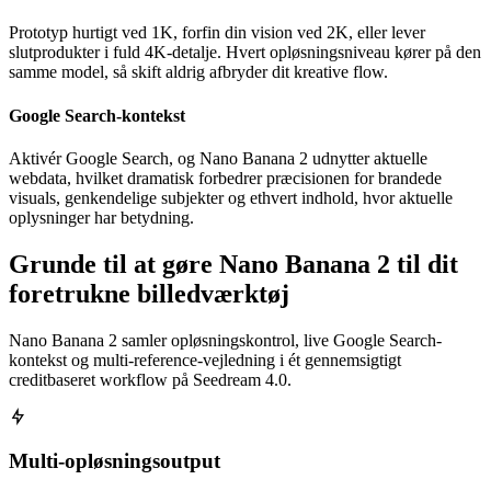
Prototyp hurtigt ved 1K, forfin din vision ved 2K, eller lever
slutprodukter i fuld 4K-detalje. Hvert opløsningsniveau kører på den
samme model, så skift aldrig afbryder dit kreative flow.
Google Search-kontekst
Aktivér Google Search, og Nano Banana 2 udnytter aktuelle
webdata, hvilket dramatisk forbedrer præcisionen for brandede
visuals, genkendelige subjekter og ethvert indhold, hvor aktuelle
oplysninger har betydning.
Grunde til at gøre Nano Banana 2 til dit
foretrukne billedværktøj
Nano Banana 2 samler opløsningskontrol, live Google Search-
kontekst og multi-reference-vejledning i ét gennemsigtigt
creditbaseret workflow på Seedream 4.0.
Multi-opløsningsoutput