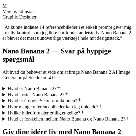
M
Marcus Johnson
Graphic Designer
“
At kunne indlæse 14 referencebilleder i et enkelt prompt giver mig
kreativ kontrol, som jeg ikke har fundet andetsteds. Nano Banana 2
er blevet det mest uundværlige værktøj i hele mit designstack.
”
Nano Banana 2 — Svar på hyppige
spørgsmål
Alt hvad du behøver at vide om at bruge Nano Banana 2 AI Image
Generator på Seedream 4.0.
Hvad er Nano Banana 2?
Hvad koster Nano Banana 2?
Hvad er Google Search-funktionen?
Hvor mange referencebilleder kan jeg uploade?
Hvilke billedformater er tilgængelige?
Hvad er forskellen mellem Nano Banana og Nano Banana 2?
Giv dine idéer liv med Nano Banana 2