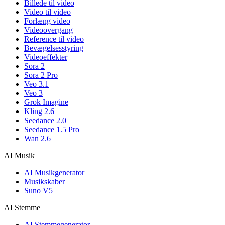
Billede til video
Video til video
Forlæng video
Videoovergang
Reference til video
Bevægelsesstyring
Videoeffekter
Sora 2
Sora 2 Pro
Veo 3.1
Veo 3
Grok Imagine
Kling 2.6
Seedance 2.0
Seedance 1.5 Pro
Wan 2.6
AI Musik
AI Musikgenerator
Musikskaber
Suno V5
AI Stemme
AI Stemmegenerator