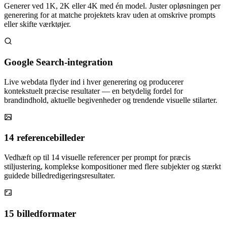
Generer ved 1K, 2K eller 4K med én model. Juster opløsningen per
generering for at matche projektets krav uden at omskrive prompts
eller skifte værktøjer.
Google Search-integration
Live webdata flyder ind i hver generering og producerer
kontekstuelt præcise resultater — en betydelig fordel for
brandindhold, aktuelle begivenheder og trendende visuelle stilarter.
14 referencebilleder
Vedhæft op til 14 visuelle referencer per prompt for præcis
stiljustering, komplekse kompositioner med flere subjekter og stærkt
guidede billedredigeringsresultater.
15 billedformater