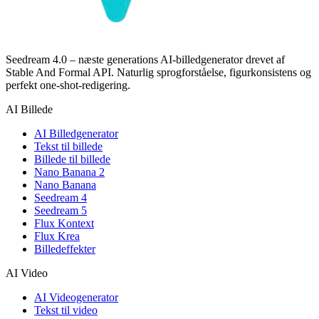
Seedream 4.0 – næste generations AI-billedgenerator drevet af
Stable And Formal API. Naturlig sprogforståelse, figurkonsistens og
perfekt one-shot-redigering.
AI Billede
AI Billedgenerator
Tekst til billede
Billede til billede
Nano Banana 2
Nano Banana
Seedream 4
Seedream 5
Flux Kontext
Flux Krea
Billedeffekter
AI Video
AI Videogenerator
Tekst til video