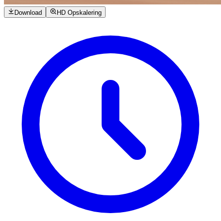
Download
HD Opskalering