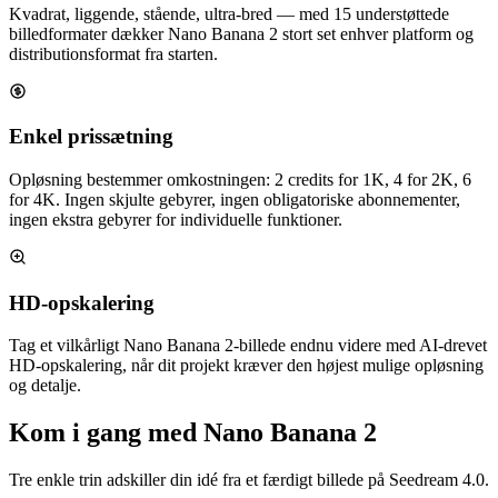
Kvadrat, liggende, stående, ultra-bred — med 15 understøttede
billedformater dækker Nano Banana 2 stort set enhver platform og
distributionsformat fra starten.
Enkel prissætning
Opløsning bestemmer omkostningen: 2 credits for 1K, 4 for 2K, 6
for 4K. Ingen skjulte gebyrer, ingen obligatoriske abonnementer,
ingen ekstra gebyrer for individuelle funktioner.
HD-opskalering
Tag et vilkårligt Nano Banana 2-billede endnu videre med AI-drevet
HD-opskalering, når dit projekt kræver den højest mulige opløsning
og detalje.
Kom i gang med Nano Banana 2
Tre enkle trin adskiller din idé fra et færdigt billede på Seedream 4.0.