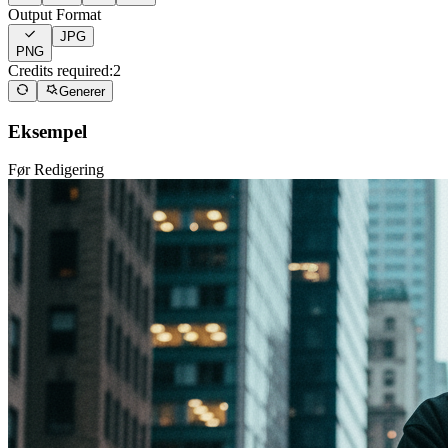
Output Format
JPG
PNG
Credits required:
2
Generer
Eksempel
Før Redigering