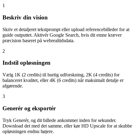
1
Beskriv din vision
Skriv et detaljeret tekstprompt eller upload referencebilleder for at
guide outputtet. Aktivér Google Search, hvis dit emne kræver
præcision baseret på webrealtidsdata.
2
Indstil opløsningen
Vælg 1K (2 credits) til hurtig udforskning, 2K (4 credits) for
balanceret kvalitet, eller 4K (6 credits) når maksimalt detalje er
afgørende.
3
Generér og eksportér
Tryk Generér, og dit billede ankommer inden for sekunder.
Download det med det samme, eller kør HD Upscale for at skubbe
opløsningen endnu højere.