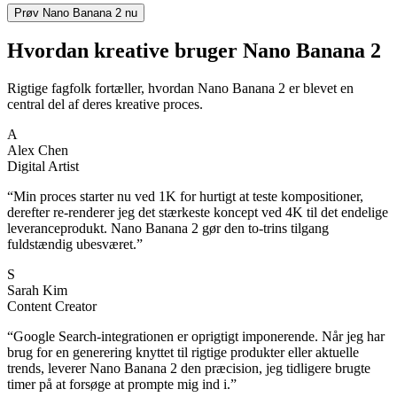
Prøv Nano Banana 2 nu
Hvordan kreative bruger Nano Banana 2
Rigtige fagfolk fortæller, hvordan Nano Banana 2 er blevet en
central del af deres kreative proces.
A
Alex Chen
Digital Artist
“
Min proces starter nu ved 1K for hurtigt at teste kompositioner,
derefter re-renderer jeg det stærkeste koncept ved 4K til det endelige
leveranceprodukt. Nano Banana 2 gør den to-trins tilgang
fuldstændig ubesværet.
”
S
Sarah Kim
Content Creator
“
Google Search-integrationen er oprigtigt imponerende. Når jeg har
brug for en generering knyttet til rigtige produkter eller aktuelle
trends, leverer Nano Banana 2 den præcision, jeg tidligere brugte
timer på at forsøge at prompte mig ind i.
”